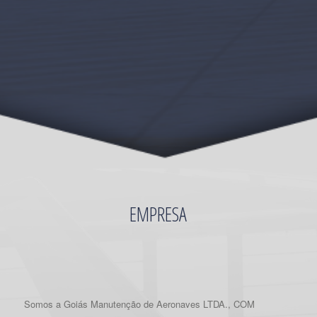
EMPRESA
Somos a Goiás Manutenção de Aeronaves LTDA., COM